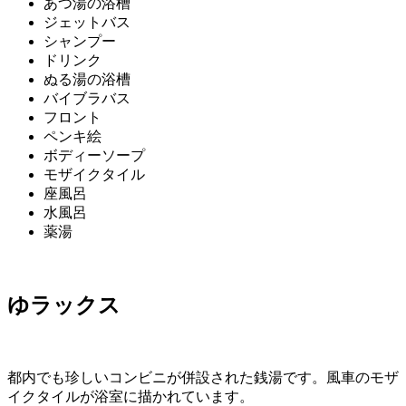
あつ湯の浴槽
ジェットバス
シャンプー
ドリンク
ぬる湯の浴槽
バイブラバス
フロント
ペンキ絵
ボディーソープ
モザイクタイル
座風呂
水風呂
薬湯
ゆラックス
都内でも珍しいコンビニが併設された銭湯です。風車のモザ
イクタイルが浴室に描かれています。