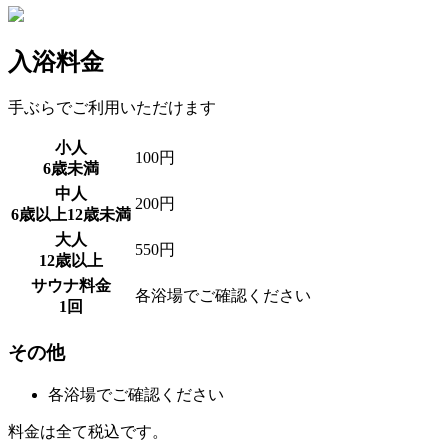
入浴料金
手ぶらでご利用いただけます
小人
100円
6歳未満
中人
200円
6歳以上12歳未満
大人
550円
12歳以上
サウナ料金
各浴場でご確認ください
1回
その他
各浴場でご確認ください
料金は全て税込です。