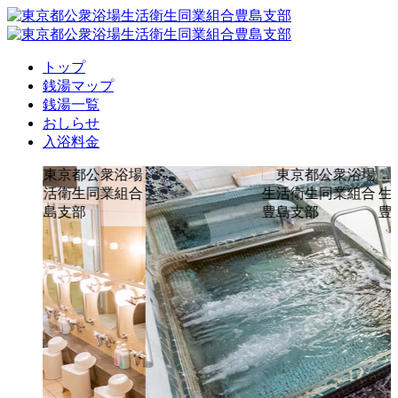
トップ
銭湯マップ
銭湯一覧
おしらせ
入浴料金