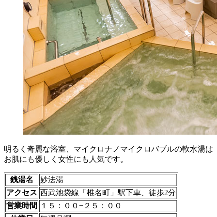
明るく奇麗な浴室、マイクロナノマイクロバブルの軟水湯は
お肌にも優しく女性にも人気です。
銭湯名
妙法湯
アクセス
西武池袋線「椎名町」駅下車、徒歩2分
営業時間
１５：００−２５：００