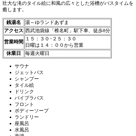
壮大な滝のタイル絵に和風の広々とした浴槽がバスタイムを
癒します。
銭湯名
湯～ゆランドあずま
アクセス
西武池袋線「椎名町」駅下車、徒歩8分
１５：３０−２５：３０
営業時間
日曜は１４：００から営業
休業日
毎週火曜日
サウナ
ジェットバス
シャンプー
タイル絵
ドリンク
バイブラバス
フロント
ボディーソープ
ランドリー
座風呂
水風呂