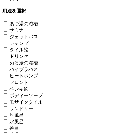
用途を選択
あつ湯の浴槽
サウナ
ジェットバス
シャンプー
タイル絵
ドリンク
ぬる湯の浴槽
バイブラバス
ヒートポンプ
フロント
ペンキ絵
ボディーソープ
モザイクタイル
ランドリー
座風呂
水風呂
番台