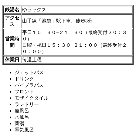
銭湯名
ゆラックス
アクセ
山手線「池袋」駅下車、徒歩8分
ス
平日１５：３０−２１：３０（最終受付２０：３
営業時
０）
間
日曜・祝日１５：３０−２１：００（最終受付２
０：００）
休業日
毎週土曜
ジェットバス
ドリンク
バイブラバス
フロント
モザイクタイル
ランドリー
座風呂
水風呂
薬湯
電気風呂