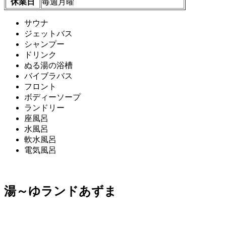
休業日
毎週月曜
サウナ
ジェットバス
シャンプー
ドリンク
ぬる湯の浴槽
バイブラバス
フロント
ボディーソープ
ランドリー
座風呂
水風呂
軟水風呂
電気風呂
湯～ゆランドあずま