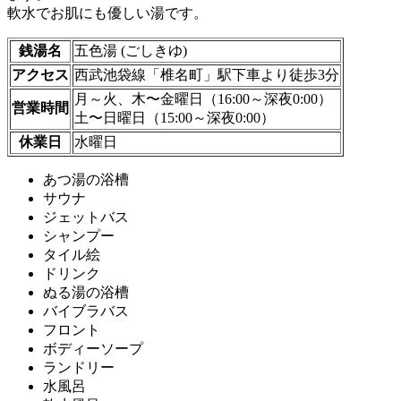
軟水でお肌にも優しい湯です。
銭湯名
五色湯 (ごしきゆ)
アクセス
西武池袋線「椎名町」駅下車より徒歩3分
月～火、木〜金曜日（16:00～深夜0:00）
営業時間
土〜日曜日（15:00～深夜0:00）
休業日
水曜日
あつ湯の浴槽
サウナ
ジェットバス
シャンプー
タイル絵
ドリンク
ぬる湯の浴槽
バイブラバス
フロント
ボディーソープ
ランドリー
水風呂