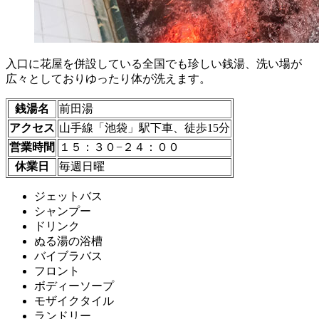
入口に花屋を併設している全国でも珍しい銭湯、洗い場が
広々としておりゆったり体が洗えます。
銭湯名
前田湯
アクセス
山手線「池袋」駅下車、徒歩15分
営業時間
１５：３０−２４：００
休業日
毎週日曜
ジェットバス
シャンプー
ドリンク
ぬる湯の浴槽
バイブラバス
フロント
ボディーソープ
モザイクタイル
ランドリー