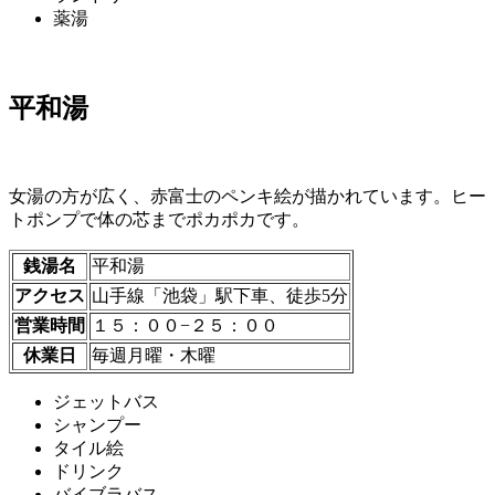
薬湯
平和湯
女湯の方が広く、赤富士のペンキ絵が描かれています。ヒー
トポンプで体の芯までポカポカです。
銭湯名
平和湯
アクセス
山手線「池袋」駅下車、徒歩5分
営業時間
１５：００−２５：００
休業日
毎週月曜・木曜
ジェットバス
シャンプー
タイル絵
ドリンク
バイブラバス