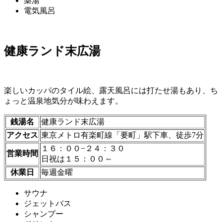
薬湯
電気風呂
健康ランド末広湯
楽しいカッパのタイル絵、露天風呂には打たせ湯もあり、ち
ょっと温泉地気分が味わえます。
銭湯名
健康ランド末広湯
アクセス
東京メトロ有楽町線「要町」駅下車、徒歩7分
１６：００−２４：３０
営業時間
日祝は１５：００～
休業日
毎週金曜
サウナ
ジェットバス
シャンプー