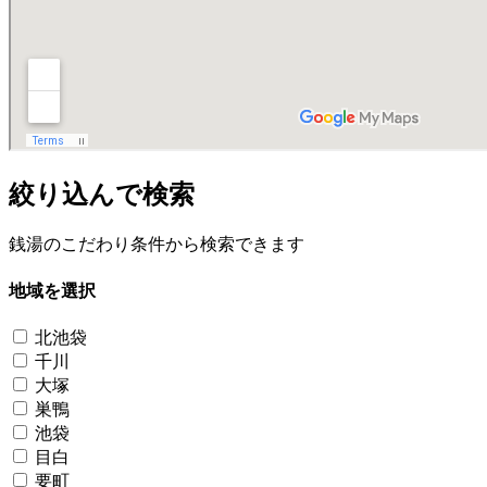
絞り込んで検索
銭湯のこだわり条件から検索できます
地域を選択
北池袋
千川
大塚
巣鴨
池袋
目白
要町