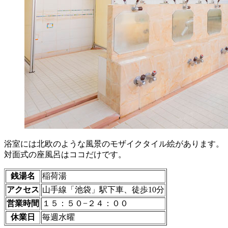
浴室には北欧のような風景のモザイクタイル絵があります。
対面式の座風呂はココだけです。
銭湯名
稲荷湯
アクセス
山手線「池袋」駅下車、徒歩10分
営業時間
１５：５０−２４：００
休業日
毎週水曜